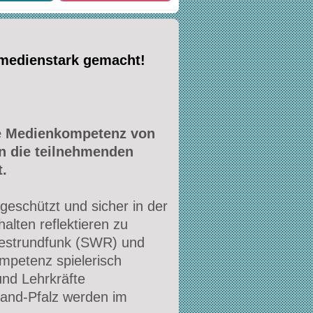
medienstark gemacht!
ie Medienkompetenz von
en die teilnehmenden
.
eschützt und sicher in der
alten reflektieren zu
estrundfunk (SWR) und
ompetenz spielerisch
und Lehrkräfte
and-Pfalz werden im