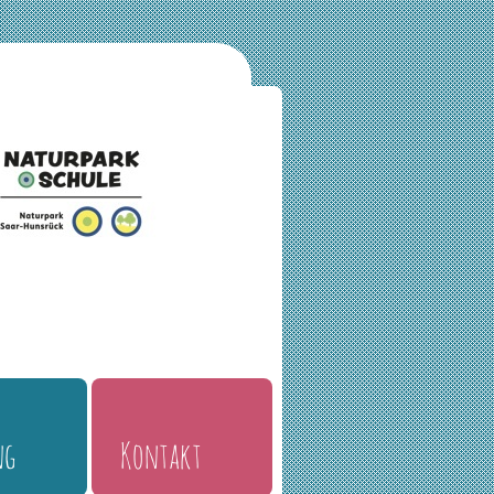
ng
Kontakt