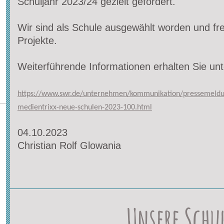
Schuljahr 2023/24 gezielt gefördert.
Wir sind als Schule ausgewählt worden und fr
Projekte.
Weiterführende Informationen erhalten Sie unt
https://www.swr.de/unternehmen/kommunikation/pressemeld
medientrixx-neue-schulen-2023-100.html
04.10.2023
Christian Rolf Glowania
Unsere Schu