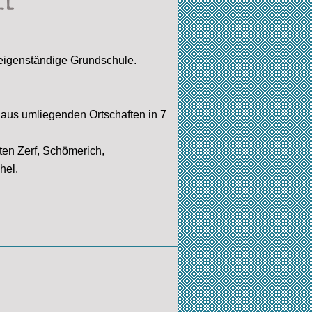
 eigenständige Grundschule.
 aus umliegenden Ortschaften in 7
ten Zerf
, Schömerich,
hel.