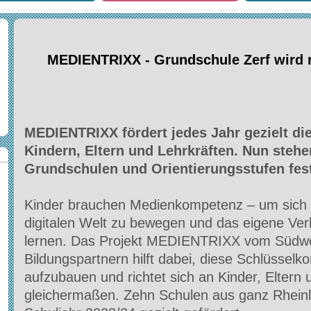
MEDIENTRIXX - Grundschule Zerf wird 
MEDIENTRIXX fördert jedes Jahr gezielt d
Kindern, Eltern und Lehrkräften. Nun steh
Grundschulen und Orientierungsstufen fest
Kinder brauchen Medienkompetenz – um sich g
digitalen Welt zu bewegen und das eigene Verh
lernen. Das Projekt MEDIENTRIXX vom Südw
Bildungspartnern hilft dabei, diese Schlüsselk
aufzubauen und richtet sich an Kinder, Eltern 
gleichermaßen. Zehn Schulen aus ganz Rheinl