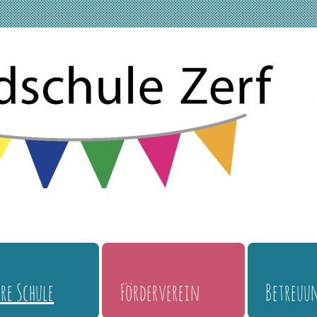
re Schule
Förderverein
Betreuu