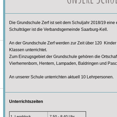
Die Grundschule Zerf ist seit dem Schuljahr 2018/19 eine
Schulträger ist die Verbandsgemeinde Saarburg-Kell.
An der Grundschule Zerf werden zur Zeit übe
r 120 Kinder
Klassen unterrichtet.
Zum Einzugsgebiet der Grundschule gehören die Ortschaf
Vierherrenborn, Hentern, Lampaden, Baldringen und Pasc
An unserer Schule unterrichten aktuell 10 Lehrpersonen.
Unterrichtszeiten
1. Lernblock
7.50 - 8:40
Uhr