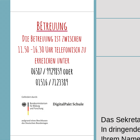
BEtreuung
Die Betreuung ist zwischen
11.50 -16.30 Uhr telefonisch zu
erreichen unter
06587 / 9929859 oder
01516 / 7123389
Das Sekreta
In dringende
Ihrem Namen