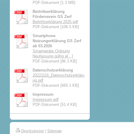
PDF-Dokument [1.3 MB]
Beitrittserklärung
Förderverein GS Zerf
Beitrittserklärung 2025.pdf
PDF-Dokument [106.5 KB]
Smartphone
Nutzungerklärung GS Zerf
ab 03.2026
Smartgeräte Ordnung
Neufassung gültig a[...]
PDF-Dokument [86.3 KB]
Datenschutzerklärung
20221116_Datenschutzerkläru
ng.pdf
PDF-Dokument [665.1 KB]
Impressum
Impressum.pdf
PDF-Dokument [51.4 KB]
Druckversion
|
Sitemap